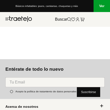
Ver
Básicos infaltables: jeans, camisetas, chaquetas y más
Buscar
Entérate de todo lo nuevo
Acepto la política de tratamiento de datos personales
Suscribirse
Acerca de nosotros