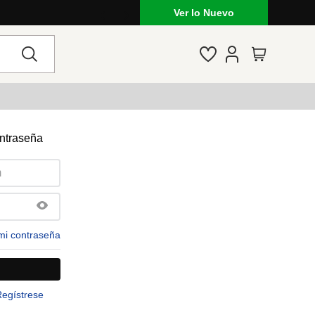
Ver lo Nuevo
ontraseña
mi contraseña
Regístrese