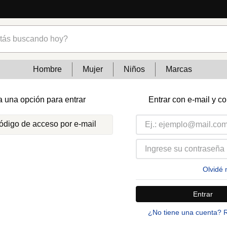
s buscando hoy?
Hombre
Mujer
Niños
Marcas
a una opción para entrar
Entrar con e-mail y c
código de acceso por e-mail
Olvidé 
Entrar
¿No tiene una cuenta? 