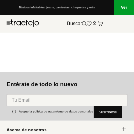
Ver
Básicos infaltables: jeans, camisetas, chaquetas y más
Buscar
Entérate de todo lo nuevo
Acepto la política de tratamiento de datos personales
Suscribirse
Acerca de nosotros