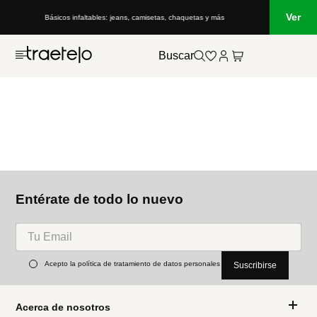
Ver
Básicos infaltables: jeans, camisetas, chaquetas y más
Buscar
Entérate de todo lo nuevo
Acepto la política de tratamiento de datos personales
Suscribirse
Acerca de nosotros