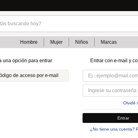
s buscando hoy?
Hombre
Mujer
Niños
Marcas
a una opción para entrar
Entrar con e-mail y c
código de acceso por e-mail
Olvidé 
Entrar
¿No tiene una cuenta? 