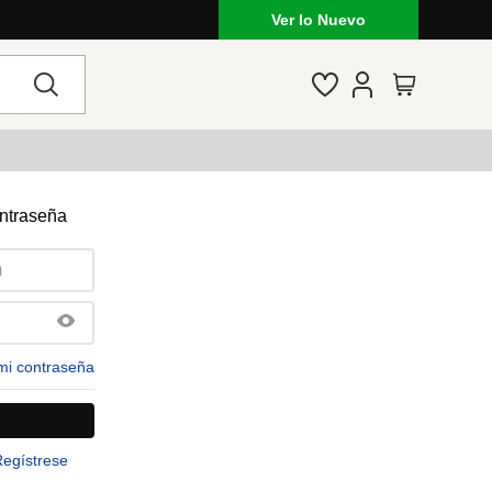
Ver lo Nuevo
ontraseña
mi contraseña
Regístrese