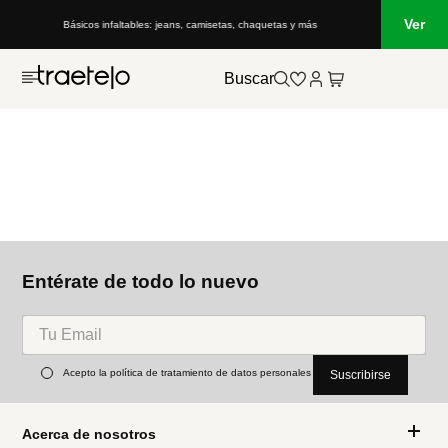
Ver
Básicos infaltables: jeans, camisetas, chaquetas y más
Buscar
Entérate de todo lo nuevo
Acepto la política de tratamiento de datos personales
Suscribirse
Acerca de nosotros