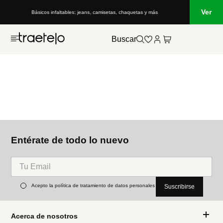
Ver
Básicos infaltables: jeans, camisetas, chaquetas y más
Buscar
Entérate de todo lo nuevo
Acepto la política de tratamiento de datos personales
Suscribirse
Acerca de nosotros