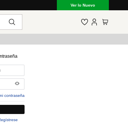
Ver lo Nuevo
ontraseña
mi contraseña
Regístrese