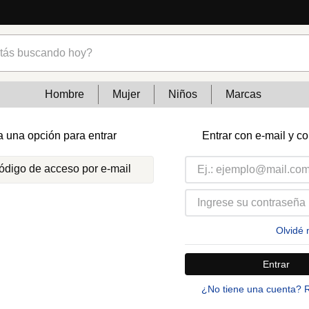
s buscando hoy?
Hombre
Mujer
Niños
Marcas
a una opción para entrar
Entrar con e-mail y c
código de acceso por e-mail
Olvidé 
Entrar
¿No tiene una cuenta? 