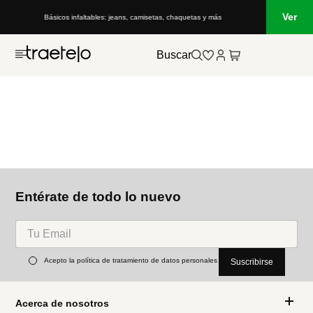
Ver
Básicos infaltables: jeans, camisetas, chaquetas y más
Buscar
Entérate de todo lo nuevo
Acepto la política de tratamiento de datos personales
Suscribirse
Acerca de nosotros