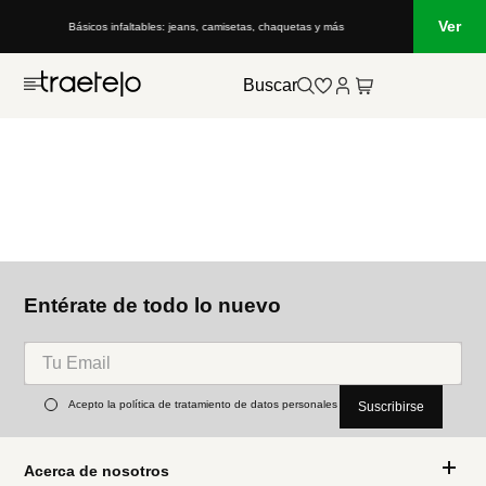
Ver
Básicos infaltables: jeans, camisetas, chaquetas y más
Buscar
Entérate de todo lo nuevo
Acepto la política de tratamiento de datos personales
Suscribirse
Acerca de nosotros