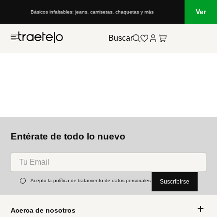
Ver
Básicos infaltables: jeans, camisetas, chaquetas y más
Buscar
Entérate de todo lo nuevo
Acepto la política de tratamiento de datos personales
Suscribirse
Acerca de nosotros