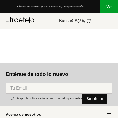
Ver
Básicos infaltables: jeans, camisetas, chaquetas y más
Buscar
Entérate de todo lo nuevo
Acepto la política de tratamiento de datos personales
Suscribirse
Acerca de nosotros