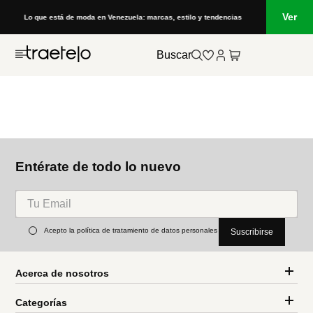
Ver
Lo que está de moda en Venezuela: marcas, estilo y tendencias
Buscar
Entérate de todo lo nuevo
Acepto la política de tratamiento de datos personales
Suscribirse
Acerca de nosotros
Categorías