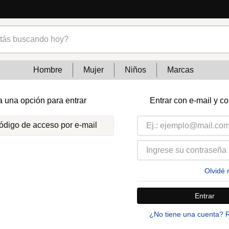
s buscando hoy?
Hombre
Mujer
Niños
Marcas
a una opción para entrar
Entrar con e-mail y c
código de acceso por e-mail
Olvidé 
Entrar
¿No tiene una cuenta? 