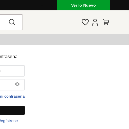
Ver lo Nuevo
ontraseña
mi contraseña
Regístrese