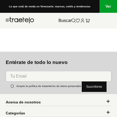
Ver
Lo que está de moda en Venezuela: marcas, estilo y tendencias
Buscar
Entérate de todo lo nuevo
Acepto la política de tratamiento de datos personales
Suscribirse
Acerca de nosotros
Categorías