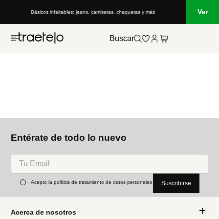
Ver
Básicos infaltables: jeans, camisetas, chaquetas y más
Buscar
Entérate de todo lo nuevo
Acepto la política de tratamiento de datos personales
Suscribirse
Acerca de nosotros