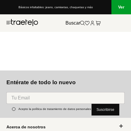
Ver
Básicos infaltables: jeans, camisetas, chaquetas y más
Buscar
Entérate de todo lo nuevo
Acepto la política de tratamiento de datos personales
Suscribirse
Acerca de nosotros