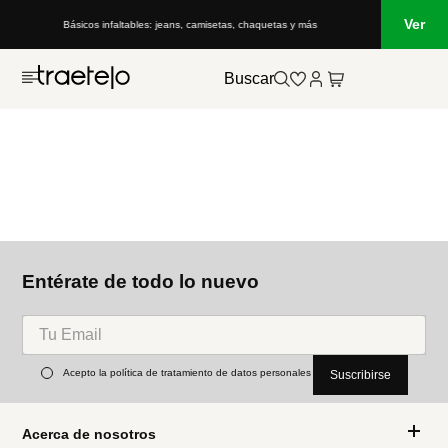
Ver
Básicos infaltables: jeans, camisetas, chaquetas y más
Buscar
Entérate de todo lo nuevo
Acepto la política de tratamiento de datos personales
Suscribirse
Acerca de nosotros