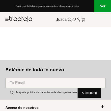
Ver
Básicos infaltables: jeans, camisetas, chaquetas y más
Buscar
Entérate de todo lo nuevo
Acepto la política de tratamiento de datos personales
Suscribirse
Acerca de nosotros