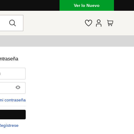
Ver lo Nuevo
ontraseña
mi contraseña
Regístrese