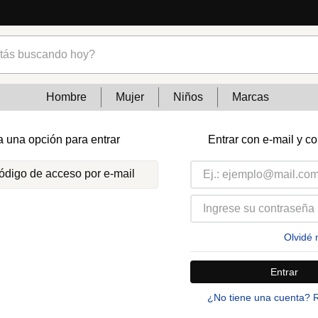
s buscando hoy?
Hombre
Mujer
Niños
Marcas
a una opción para entrar
Entrar con e-mail y c
código de acceso por e-mail
Olvidé 
Entrar
¿No tiene una cuenta? 