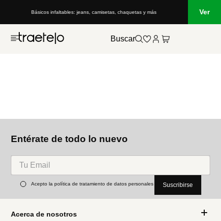
Ver
Básicos infaltables: jeans, camisetas, chaquetas y más
Buscar
Entérate de todo lo nuevo
Acepto la política de tratamiento de datos personales
Suscribirse
Acerca de nosotros