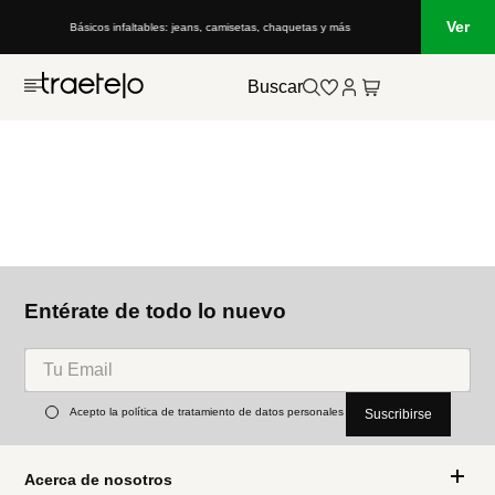
Ver
Básicos infaltables: jeans, camisetas, chaquetas y más
Buscar
Entérate de todo lo nuevo
Acepto la política de tratamiento de datos personales
Suscribirse
Acerca de nosotros