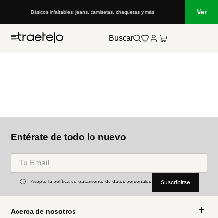
Ver
Básicos infaltables: jeans, camisetas, chaquetas y más
Buscar
Entérate de todo lo nuevo
Acepto la política de tratamiento de datos personales
Suscribirse
Acerca de nosotros