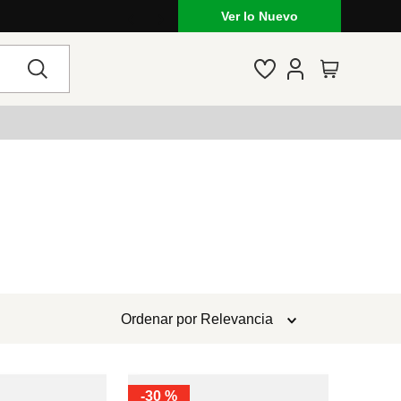
Ver lo Nuevo
Ordenar por
Relevancia
-
30 %