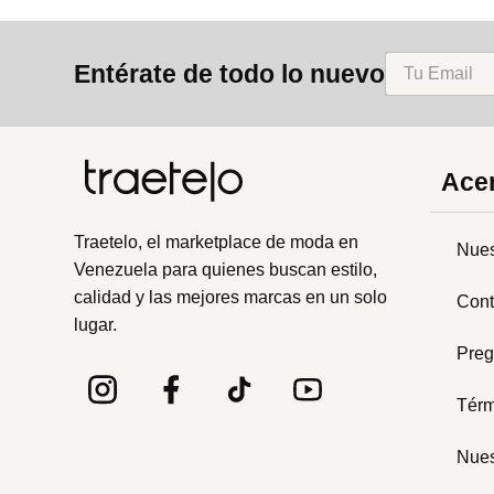
Entérate de todo lo nuevo
Acer
Traetelo, el marketplace de moda en
Nues
Venezuela para quienes buscan estilo,
calidad y las mejores marcas en un solo
Cont
lugar.
Preg
Térm
Nues