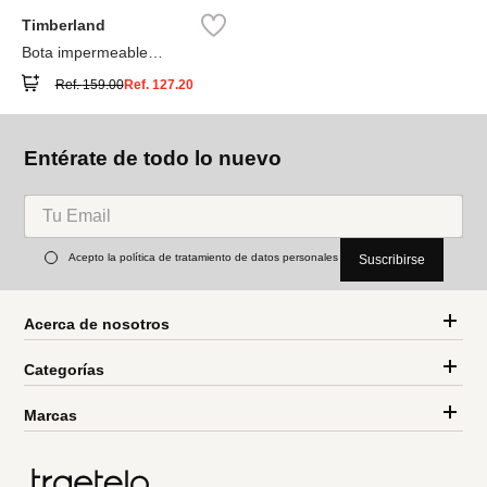
Timberland
Bota impermeable
Timberland® Premium
Ref.
159.00
Ref.
127.20
Entérate de todo lo nuevo
Acepto la política de tratamiento de datos personales
Suscribirse
Acerca de nosotros
Categorías
Marcas