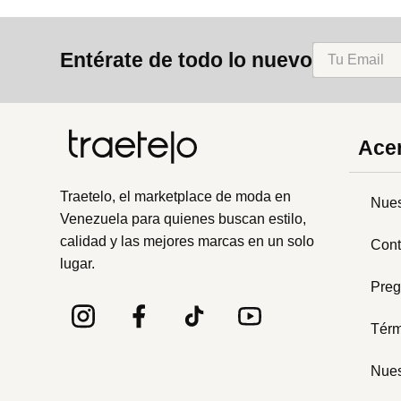
Entérate de todo lo nuevo
Acer
Traetelo, el marketplace de moda en
Nues
Venezuela para quienes buscan estilo,
calidad y las mejores marcas en un solo
Cont
lugar.
Preg
Térm
Nues