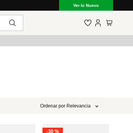
Ver lo Nuevo
Ordenar por
Relevancia
-
30 %