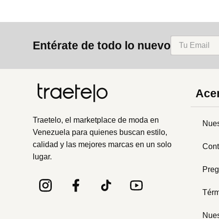
Entérate de todo lo nuevo
Acer
Traetelo, el marketplace de moda en
Nues
Venezuela para quienes buscan estilo,
calidad y las mejores marcas en un solo
Cont
lugar.
Preg
Térm
Nues