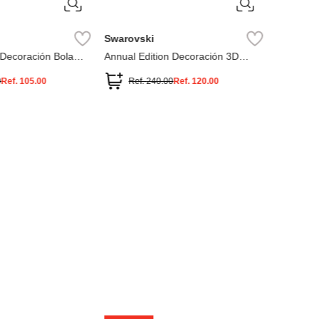
Swarovski
 Decoración Bola
Annual Edition Decoración 3D
Festive 2025
0
Ref.
105.00
Ref.
240.00
Ref.
120.00