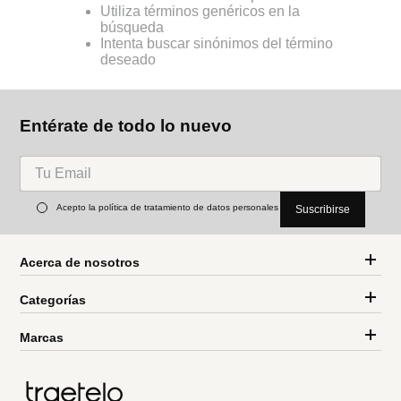
Utiliza términos genéricos en la
búsqueda
Intenta buscar sinónimos del término
deseado
Entérate de todo lo nuevo
Acepto la política de tratamiento de datos personales
Suscribirse
Acerca de nosotros
Categorías
Marcas