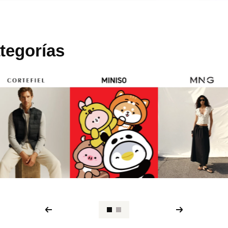
tegorías