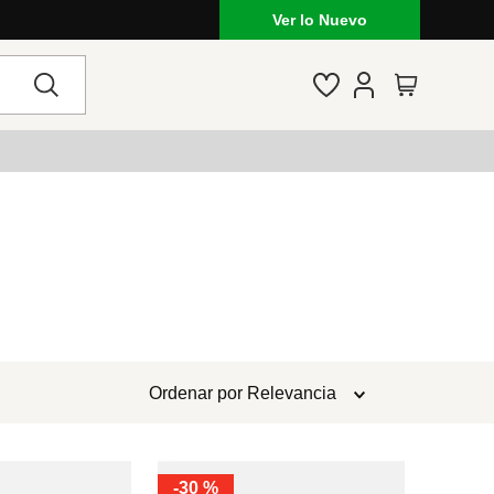
Ver lo Nuevo
Ordenar por
Relevancia
-
30 %