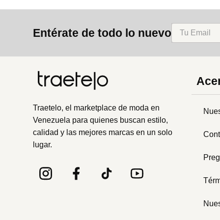
Entérate de todo lo nuevo
Acer
Traetelo, el marketplace de moda en
Nues
Venezuela para quienes buscan estilo,
calidad y las mejores marcas en un solo
Cont
lugar.
Preg
Térm
Nues