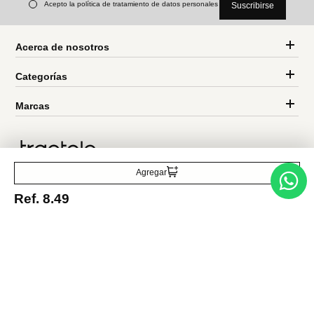
Ref.
6.49
Ref.
7.49
Ref.
6.37
Entérate de todo lo nuevo
Acepto la política de tratamiento de datos personales
Suscribirse
Agregar
Ref.
8.49
Acerca de nosotros
Categorías
Marcas