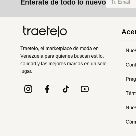
Entérate de todo lo nuevo
Acer
Traetelo, el marketplace de moda en
Nues
Venezuela para quienes buscan estilo,
calidad y las mejores marcas en un solo
Cont
lugar.
Preg
Térm
Nues
Cóm