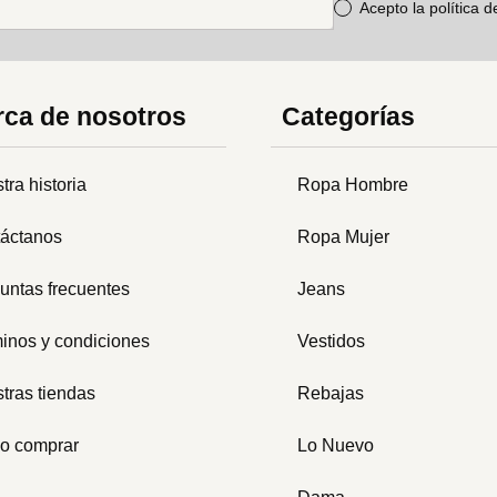
Acepto la política 
ca de nosotros
Categorías
tra historia
Ropa Hombre
áctanos
Ropa Mujer
untas frecuentes
Jeans
inos y condiciones
Vestidos
tras tiendas
Rebajas
o comprar
Lo Nuevo