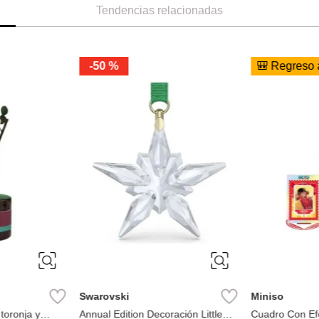
Tendencias relacionadas
-
50 %
🎒 Regreso 
Swarovski
Miniso
 toronja y
Annual Edition Decoración Little
Cuadro Con Ef