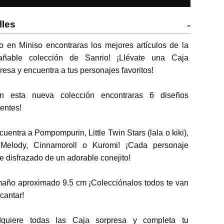
lles
-
o en Miniso encontraras los mejores artículos de la 
rañable colección de Sanrio! ¡Llévate una Caja 
resa y encuentra a tus personajes favoritos! 

entes! 

Melody, Cinnamoroll o Kuromi! ¡Cada personaje 
e disfrazado de un adorable conejito! 

cantar! 
