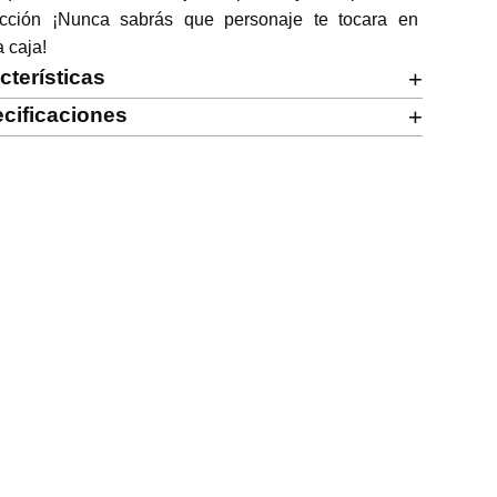
ección ¡Nunca sabrás que personaje te tocara en 
 caja!
cterísticas
+
cificaciones
+