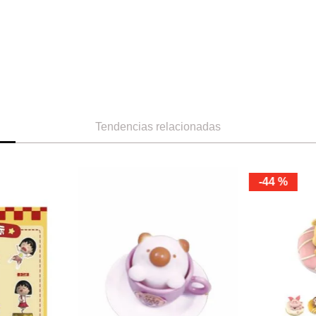
Tendencias relacionadas
-
44 %