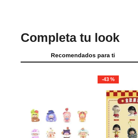
Completa tu look
Recomendados para ti
-
43 %