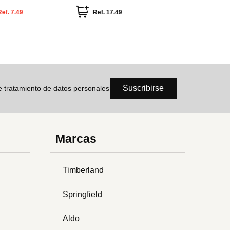
Sanrio
Ref.
7.49
Ref.
17.49
Ref
Suscribirse
de tratamiento de datos personales
Marcas
Timberland
Springfield
Aldo