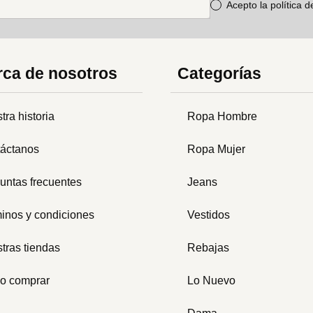
Acepto la política 
ca de nosotros
Categorías
tra historia
Ropa Hombre
áctanos
Ropa Mujer
untas frecuentes
Jeans
inos y condiciones
Vestidos
tras tiendas
Rebajas
o comprar
Lo Nuevo