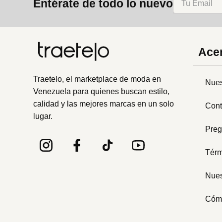
Entérate de todo lo nuevo
Acer
Traetelo, el marketplace de moda en
Nues
Venezuela para quienes buscan estilo,
calidad y las mejores marcas en un solo
Cont
lugar.
Preg
Térm
Nues
Cóm