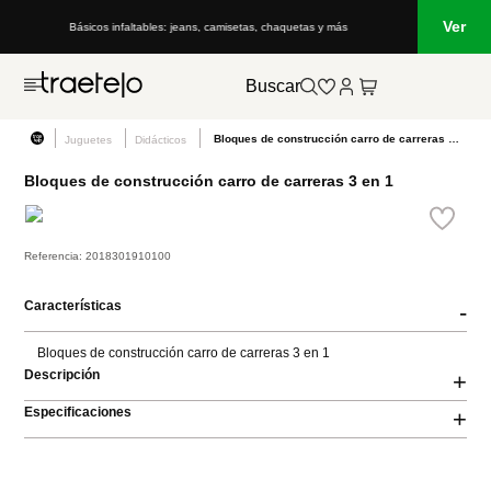
Ver
Básicos infaltables: jeans, camisetas, chaquetas y más
Buscar
Bloques de construcción carro de carreras 3 en 1
Juguetes
Didácticos
Bloques de construcción carro de carreras 3 en 1
Referencia
:
2018301910100
Características
-
Bloques de construcción carro de carreras 3 en 1
Descripción
+
Especificaciones
+