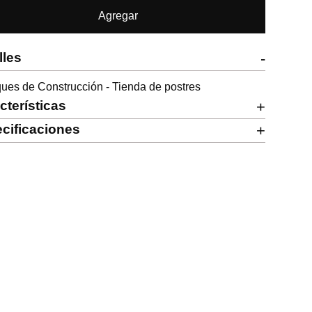
Agregar
lles
-
ues de Construcción - Tienda de postres
cterísticas
+
cificaciones
+