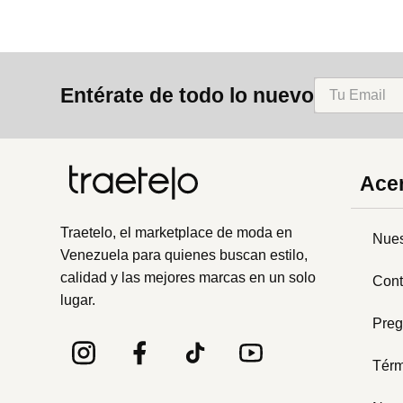
Entérate de todo lo nuevo
Acer
Traetelo, el marketplace de moda en
Nues
Venezuela para quienes buscan estilo,
calidad y las mejores marcas en un solo
Cont
lugar.
Preg
Térm