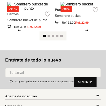
Sombrero bucket de punto
Ref.
32.90
Ref.
22.99
Ref.
32.90
Ref.
22.99
Entérate de todo lo nuevo
Acepto la política de tratamiento de datos personales
Suscribirse
Acerca de nosotros
Categorías
Marcas