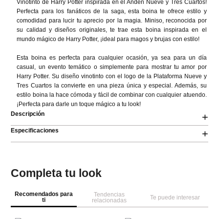
Vinotinto de Harry Potter inspirada en el Andén Nueve y Tres Cuartos! 
Perfecta para los fanáticos de la saga, esta boina te ofrece estilo y 
comodidad para lucir tu aprecio por la magia. Miniso, reconocida por 
su calidad y diseños originales, te trae esta boina inspirada en el 
mundo mágico de Harry Potter, ¡ideal para magos y brujas con estilo!

Esta boina es perfecta para cualquier ocasión, ya sea para un día 
casual, un evento temático o simplemente para mostrar tu amor por 
Harry Potter. Su diseño vinotinto con el logo de la Plataforma Nueve y 
Tres Cuartos la convierte en una pieza única y especial. Además, su 
estilo boina la hace cómoda y fácil de combinar con cualquier atuendo. 
¡Perfecta para darle un toque mágico a tu look!
Descripción
+
Especificaciones
+
Completa tu look
Recomendados para
Tendencias
Te puede interesar
ti
relacionadas