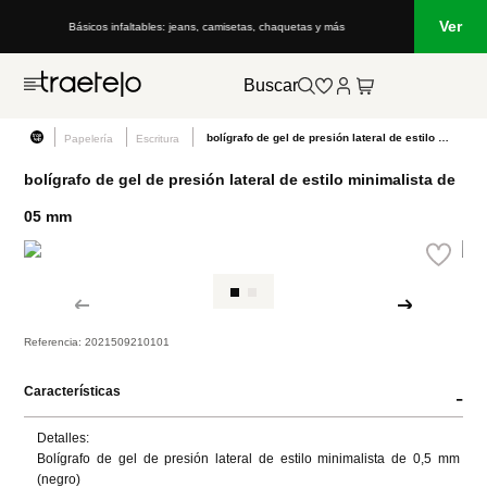
Ver
Básicos infaltables: jeans, camisetas, chaquetas y más
Buscar
bolígrafo de gel de presión lateral de estilo minimalista de 05 mm
Papelería
Escritura
bolígrafo de gel de presión lateral de estilo minimalista de
05 mm
Referencia
:
2021509210101
Características
-
Detalles:

Bolígrafo de gel de presión lateral de estilo minimalista de 0,5 mm 
(negro)
