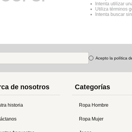
Intenta utilizar u
Utiliza términos 
Intenta buscar s
Acepto la política 
ca de nosotros
Categorías
tra historia
Ropa Hombre
áctanos
Ropa Mujer