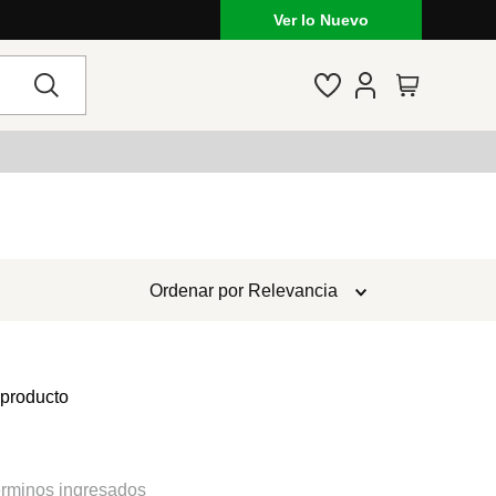
Ver lo Nuevo
Ordenar por
Relevancia
 producto
rminos ingresados