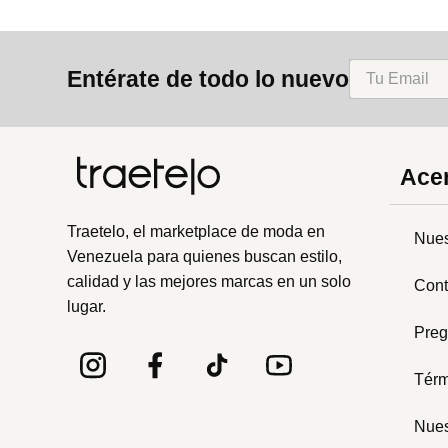
Entérate de todo lo nuevo
Acer
Traetelo, el marketplace de moda en
Nues
Venezuela para quienes buscan estilo,
calidad y las mejores marcas en un solo
Cont
lugar.
Preg
Térm
Nues