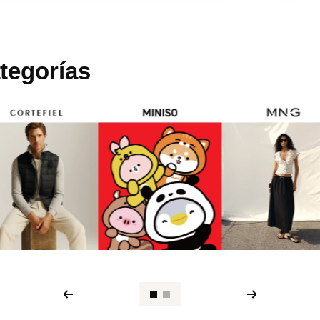
tegorías