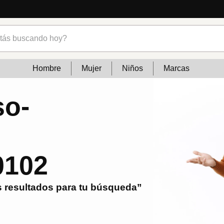
s buscando hoy?
Hombre
Mujer
Niños
Marcas
so-
0102
 resultados para tu búsqueda”