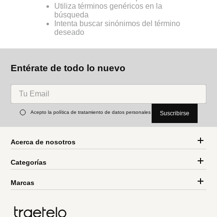
Utiliza términos genéricos en la
búsqueda
Intenta buscar sinónimos del término
deseado
Entérate de todo lo nuevo
Acepto la política de tratamiento de datos personales
Suscribirse
Acerca de nosotros
Categorías
Marcas