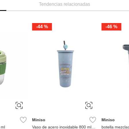
Tendencias relacionadas
-
44 %
-
46 %
Miniso
Miniso
 ml
Vaso de acero inoxidable 800 ml
botella mezclad