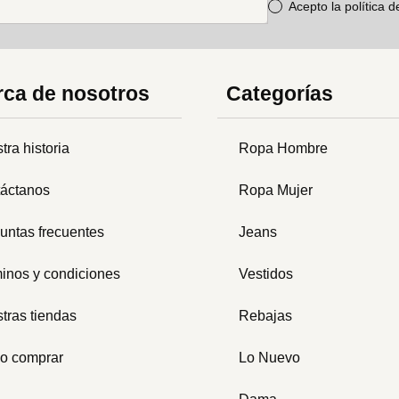
Acepto la política 
ca de nosotros
Categorías
tra historia
Ropa Hombre
áctanos
Ropa Mujer
untas frecuentes
Jeans
inos y condiciones
Vestidos
tras tiendas
Rebajas
o comprar
Lo Nuevo