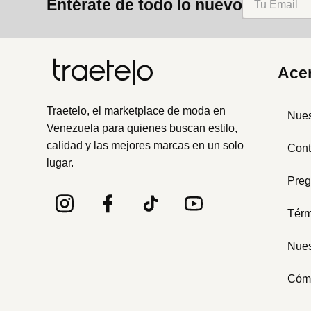
Entérate de todo lo nuevo
Acer
Traetelo, el marketplace de moda en
Nues
Venezuela para quienes buscan estilo,
calidad y las mejores marcas en un solo
Cont
lugar.
Preg
Térm
Nues
Cóm