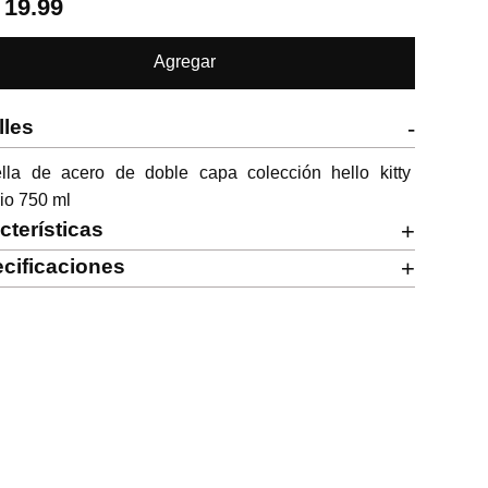
.
19.99
Agregar
lles
-
ella de acero de doble capa colección hello kitty 
io 750 ml
cterísticas
+
cificaciones
+