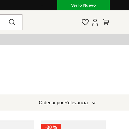
Ver lo Nuevo
Ordenar por
Relevancia
-
30 %