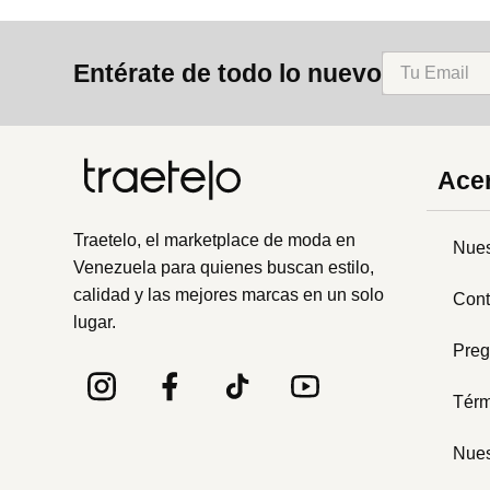
Entérate de todo lo nuevo
Acer
Traetelo, el marketplace de moda en
Nues
Venezuela para quienes buscan estilo,
calidad y las mejores marcas en un solo
Cont
lugar.
Preg
Térm
Nues