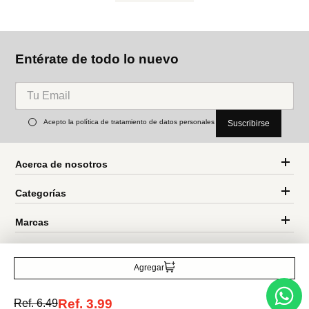
Miniso
Miniso
Cable de carga
Cable de carga tipo c snoopy
Ref.
14.99
Ref.
8.49
Ref.
6.49
Ref.
3.99
Entérate de todo lo nuevo
Agregar
Acepto la política de tratamiento de datos personales
Suscribirse
Ref.
3.99
Ref.
6.49