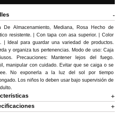
lles
-
a De Almacenamiento, Mediana, Rosa Hecho de 
tico resistente. | Con tapa con asa superior. | Color 
. | Ideal para guardar una variedad de productos. 
da y organiza tus pertenencias. Modo de uso: Caja 
tiusos. Precauciones: Mantener lejos del fuego. 
il, manipular con cuidado. Evitar que se caiga o se 
pee. No exponerla a la luz del sol por tiempo 
ongado. Los niños lo deben usar bajo supervisión de 
dulto.
cterísticas
+
cificaciones
+