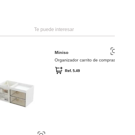
Te puede interesar
-
39 %