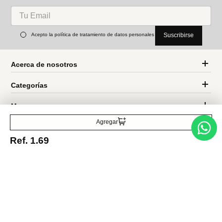
Acerca de nosotros
Categorías
Marcas
Agregar
Traetelo, el marketplace de moda en Venezuela para quienes buscan
estilo, calidad y las mejores marcas en un solo lugar.
Ref.
1.69
Medios de pago