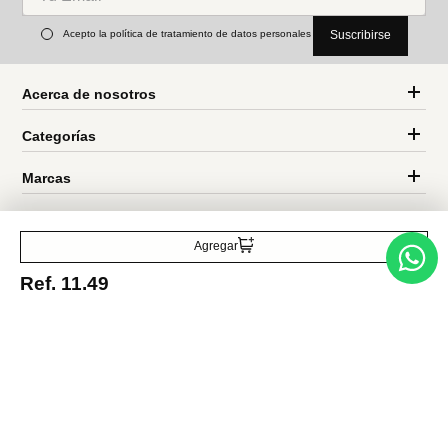
Ref.
11.49
Ref.
1.69
Entérate de todo lo nuevo
Acepto la política de tratamiento de datos personales
Suscribirse
Agregar
Ref.
11.49
Acerca de nosotros
Categorías
Marcas