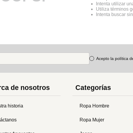
Intenta utilizar u
Utiliza términos 
Intenta buscar s
Acepto la política 
ca de nosotros
Categorías
tra historia
Ropa Hombre
áctanos
Ropa Mujer