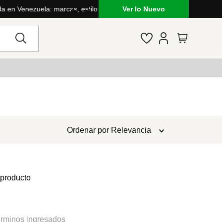
Ver lo Nuevo
Ordenar por
Relevancia
 producto
rminos ingresados