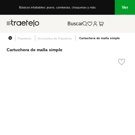
Ver
Básicos infaltables: jeans, camisetas, chaquetas y más
Buscar
Cartuchera de malla simple
Papelería
Accesorios de Papelería
Cartuchera de malla simple