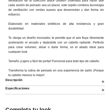
ventilación de la colección Black Golden! Diseñado para hacer que 
cada sesión de peinado sea un placer, este cepillo combina tecnología 
de ventilación con cerdas suaves que desenredan y dan forma sin 
esfuerzo.

Elaborado en materiales sintéticos de alta resistencia y gran 
durabilidad.

Te otorga un diseño innovador, te permite que el aire fluya libremente 
acelerando el secado y dejándote con un cabello radiante. Perfecto 
para crear volumen, alisar o darle forma, es el aliado ideal para 
cualquier look.

Tamaño ¡Ligero y fácil de portar! Funcional para todo tipo de cabello.

Transforma tu rutina de peinado en una experiencia de salón ¡Porque 
tu cabello merece lo mejor!
Descripción
+
Especificaciones
+
Completa tu look